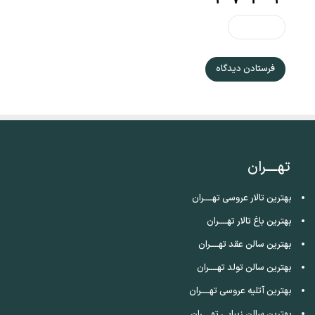
تهــــران
بهترین تالار عروسی تهــــران
بهترین باغ تالار تهــــران
بهترین سالن عقد تهــــران
بهترین سالن تولد تهــــران
بهترین آتلیه عروسی تهــــران
بهترین سالن زیبایی تهــــران