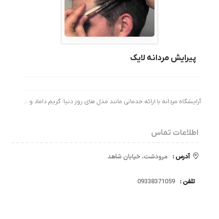
پیرایش مردانه لایک
آرایشگاه مردانه با ارائه خدماتی مانند مدل های روز دنیا؛ گریم داماد و …
اطلاعات تماس
آدرس :
مرودشت، خیابان شاهد
تلفن :
09338371059