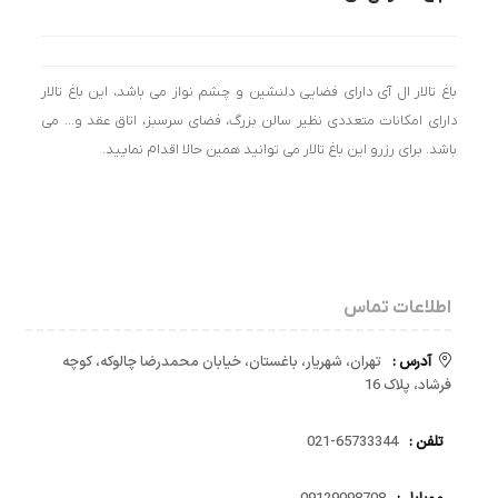
باغ تالار ال آی دارای فضایی دلنشین و چشم نواز می باشد، این باغ تالار
دارای امکانات متعددی نظیر سالن بزرگ، فضای سرسبز، اتاق عقد و… می
باشد. برای رزرو این باغ تالار می توانید همین حالا اقدام نمایید.
اطلاعات تماس
آدرس :
تهران، شهریار، باغستان، خیابان محمدرضا چالوکه، کوچه
فرشاد، پلاک 16
تلفن :
65733344-021