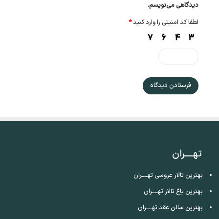
دیدگاهی می‌نویسم.
لطفا کد امنیتی را وارد کنید
*
تهــــران
بهترین تالار عروسی تهــــران
بهترین باغ تالار تهــــران
بهترین سالن عقد تهــــران