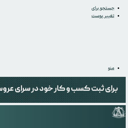
جستجو برای
تغییر پوست
منو