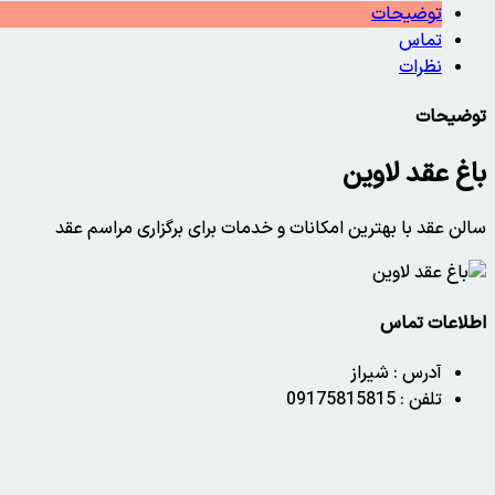
توضیحات
تماس
نظرات
توضیحات
باغ عقد لاوین
سالن عقد با بهترین امکانات و خدمات برای برگزاری مراسم عقد
اطلاعات تماس
آدرس :
شیراز
تلفن :
09175815815