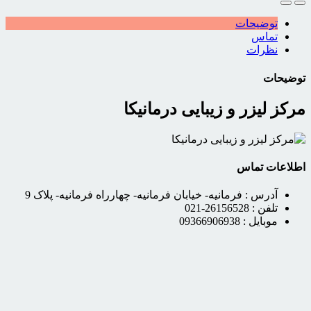
توضیحات
تماس
نظرات
توضیحات
مرکز لیزر و زیبایی درمانیکا
اطلاعات تماس
آدرس :
فرمانیه- خیابان فرمانیه- چهارراه فرمانیه- پلاک 9
تلفن :
26156528-021
موبایل :
09366906938