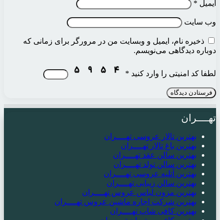
ایمیل
*
وب‌ سایت
ذخیره نام، ایمیل و وبسایت من در مرورگر برای زمانی که
دوباره دیدگاهی می‌نویسم.
لطفا کد امنیتی را وارد کنید
*
تهــــران
بهترین تالار عروسی تهــــران
بهترین باغ تالار تهــــران
بهترین سالن عقد تهــــران
بهترین سالن تولد تهــــران
بهترین آتلیه عروسی تهــــران
بهترین سالن زیبایی تهــــران
بهترین مزون لباس عروس تهــــران
بهترین شرکت اجاره ماشین عروس تهــــران
بهترین کافی شاپ تهــــران