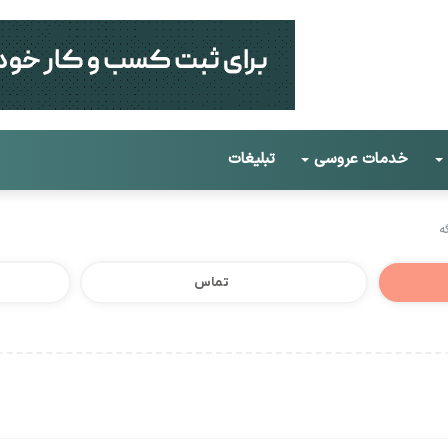
خدمات عروسی
تبلیغات
ه
تماس