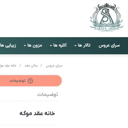
سرای عروس
تالار ها
آتلیه ها
مزون ها
زیبایی ها
سرای عروس
/
سالن عقد
/
خانه عقد موگ
توضیحات
توضیحات
خانه عقد موگه