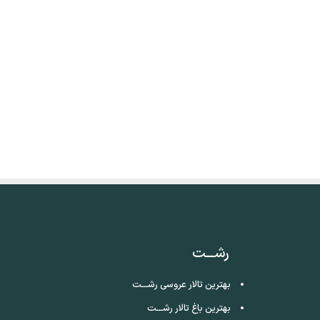
رشـــت
بهترین تالار عروسی رشـــت
بهترین باغ تالار رشـــت