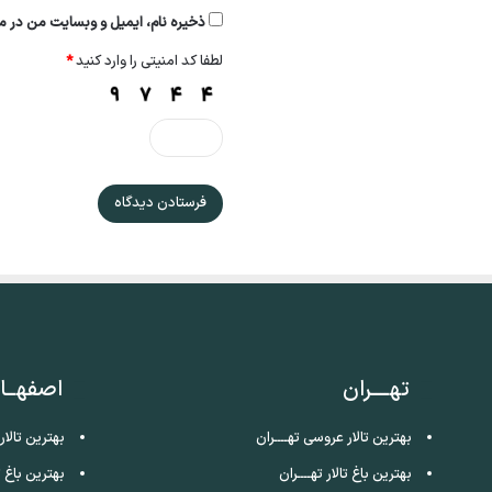
ذخیره نام، ایمیل و وبسایت من در مر
لطفا کد امنیتی را وارد کنید
*
تهــــران
اصفهــا
بهترین تالار عروسی تهــــران
بهترین تالا
بهترین باغ تالار تهــــران
بهترین باغ ت