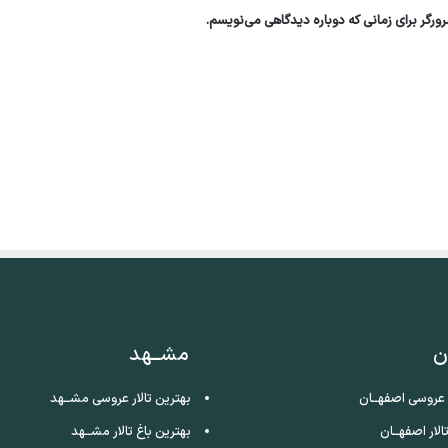
ورگر برای زمانی که دوباره دیدگاهی می‌نویسم.
ن
مشــهد
ر عروسی اصفهــان
بهترین تالار عروسی مشــهد
الار اصفهــان
بهترین باغ تالار مشــهد