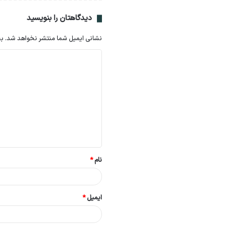
دیدگاهتان را بنویسید
نشانی ایمیل شما منتشر نخواهد شد.
بخ
د
ی
د
گ
ا
ه
*
نام
*
ایمیل
*