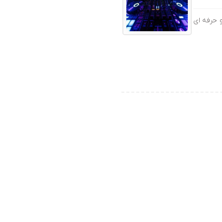
 حرفه ای