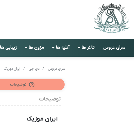
سرای عروس
تالار ها
آتلیه ها
مزون ها
زیبایی ها
سرای عروس
/
دی جی
/
ایران موزیک
توضیحات
توضیحات
ایران موزیک