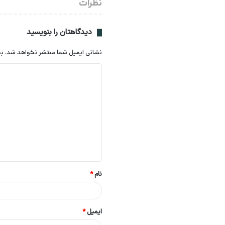
نظرات
دیدگاهتان را بنویسید
نشانی ایمیل شما منتشر نخواهد شد.
بخ
د
ی
د
گ
ا
ه
*
نام
*
ایمیل
*