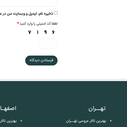
ذخیره نام، ایمیل و وبسایت من در مر
لطفا کد امنیتی را وارد کنید
*
تهــــران
اصفهــا
بهترین تالار عروسی تهــــران
بهترین تالا