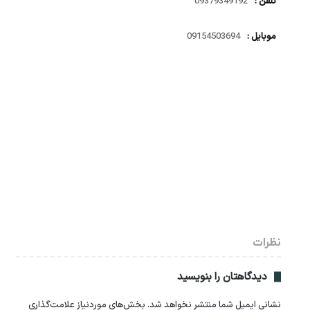
تلفن :
09379349192
موبایل :
09154503694
نظرات
دیدگاهتان را بنویسید
نشانی ایمیل شما منتشر نخواهد شد.
بخش‌های موردنیاز علامت‌گذاری