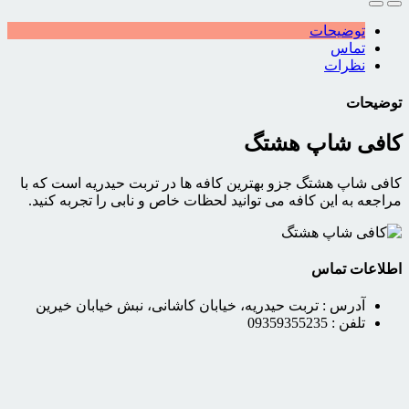
توضیحات
تماس
نظرات
توضیحات
کافی شاپ هشتگ
کافی شاپ هشتگ جزو بهترین کافه ها در تربت حیدریه است که با
مراجعه به این کافه می توانید لحظات خاص و نابی را تجربه کنید.
اطلاعات تماس
آدرس :
تربت حیدریه، خیابان کاشانی، نبش خیابان خیرین
تلفن :
09359355235