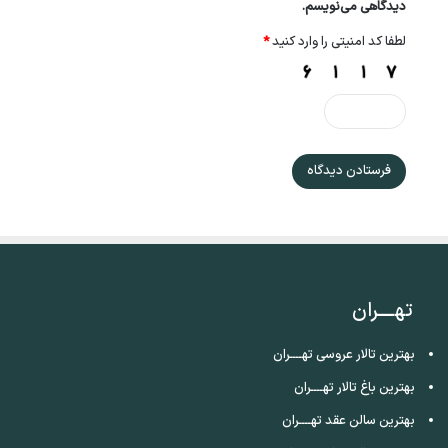
دیدگاهی می‌نویسم.
لطفا کد امنیتی را وارد کنید
*
تهــــران
بهترین تالار عروسی تهــــران
بهترین باغ تالار تهــــران
بهترین سالن عقد تهــــران