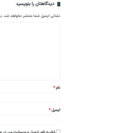
دیدگاهتان را بنویسید
نشانی ایمیل شما منتشر نخواهد شد.
بخ
د
ی
د
گ
ا
ه
*
نام
*
ایمیل
*
ذخیره نام، ایمیل و وبسایت من در مر