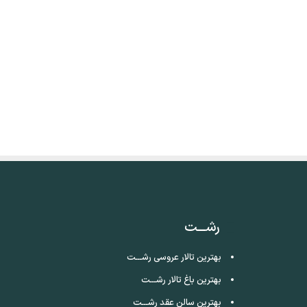
رشـــت
بهترین تالار عروسی رشـــت
بهترین باغ تالار رشـــت
بهترین سالن عقد رشـــت