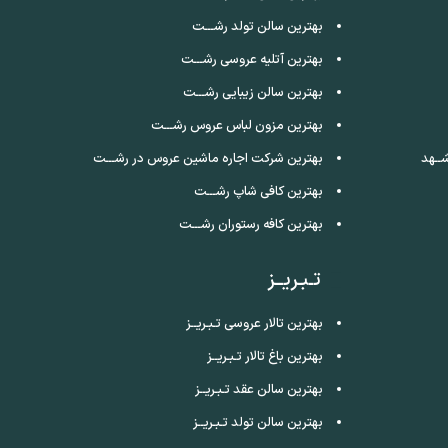
بهترین سالن تولد رشـــت
بهترین آتلیه عروسی رشـــت
بهترین سالن زیبایی رشـــت
بهترین مزون لباس عروس رشـــت
ــهد
بهترین شرکت اجاره ماشین عروس در رشـــت
بهترین کافی شاپ رشـــت
بهترین کافه رستوران رشـــت
تـبـریــز
بهترین تالار عروسی تـبـریــز
بهترین باغ تالار تـبـریــز
بهترین سالن عقد تـبـریــز
بهترین سالن تولد تـبـریــز