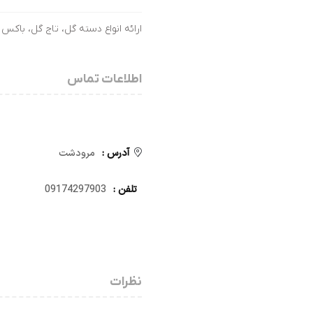
ارائه انواع دسته گل، تاج گل، باکس 
اطلاعات تماس
آدرس :
مرودشت
تلفن :
09174297903
نظرات