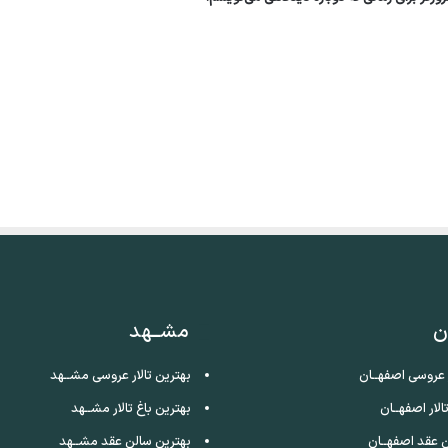
ن
مشــهد
ر عروسی اصفهــان
بهترین تالار عروسی مشــهد
الار اصفهــان
بهترین باغ تالار مشــهد
 عقد اصفهــان
بهترین سالن عقد مشــهد