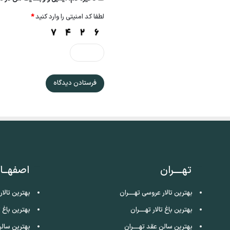
لطفا کد امنیتی را وارد کنید
*
تهــــران
اصفهــا
بهترین تالار عروسی تهــــران
بهترین تالا
بهترین باغ تالار تهــــران
بهترین باغ ت
بهترین سالن عقد تهــــران
بهترین سالن