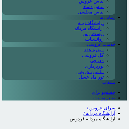
لباس عروس
لباس داماد
لباس مجلسی
زیبایی ها
آرایشگاه زنانه
آرایشگاه مردانه
پوست و مو
روانشناسی
خدمات عروسی
سفره عقد
گل فروشی
دی جی
نورپردازی
ماشین عروس
تور ماه عسل
تبلیغات
جستجو برای
تغییر پوست
سرای عروس
/
آرایشگاه مردانه
/
آرایشگاه مردانه فردوس