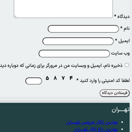
دیدگاه
*
نام
*
ایمیل
*
وب‌ سایت
ذخیره نام، ایمیل و وبسایت من در مرورگر برای زمانی که دوباره دی
لطفا کد امنیتی را وارد کنید
*
تهــــران
بهترین تالار عروسی تهــــران
بهترین باغ تالار تهــــران