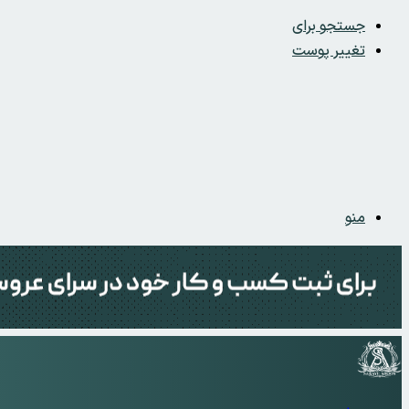
جستجو برای
تغییر پوست
منو