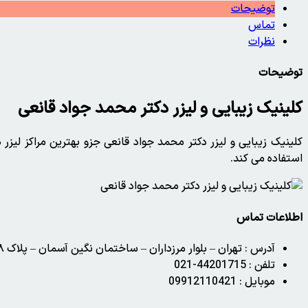
توضیحات
تماس
نظرات
توضیحات
کلینیک زیبایی و لیزر دکتر محمد جواد قانعی
کلینیک زیبایی و لیزر دکتر محمد جواد قانعی جزو بهترین مراکز لیز
استفاده می کند.
اطلاعات تماس
آدرس :
تهران – بلوار مرزداران – ساختمان نگین آسمان – پلاک ۱۷۸ – بلوک D – طبقه سوم – واحد۱۰ – کلینیک لیزر دکتر قانعی
تلفن :
44201715-021
موبایل :
09912110421