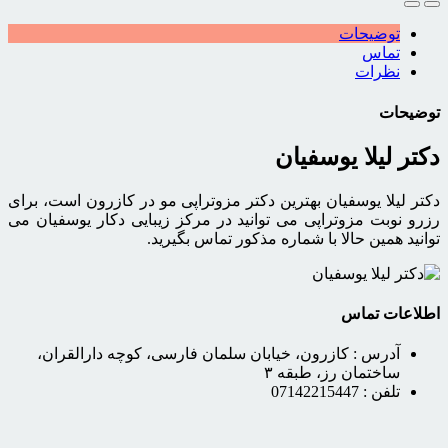
توضیحات
تماس
نظرات
توضیحات
دکتر لیلا یوسفیان
دکتر لیلا یوسفیان بهترین دکتر مزوتراپی مو در کازرون است، برای
رزرو نوبت مزوتراپی می توانید در مرکز زیبایی دکار یوسفیان می
توانید همین حالا با شماره مذکور تماس بگیرید.
اطلاعات تماس
آدرس :
کازرون، خیابان سلمان فارسی، کوچه دارالقران،
ساختمان رز، طبقه ۳
تلفن :
07142215447