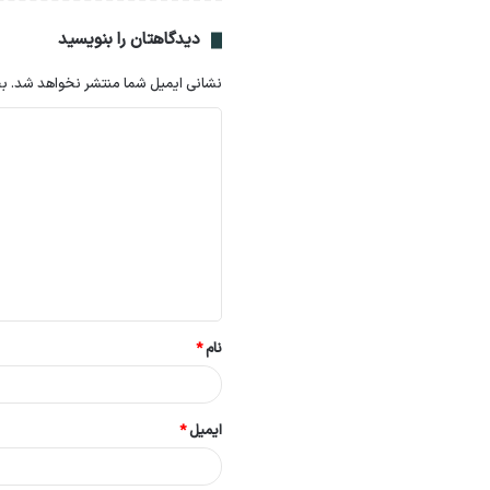
دیدگاهتان را بنویسید
نشانی ایمیل شما منتشر نخواهد شد.
بخ
د
ی
د
گ
ا
ه
*
نام
*
ایمیل
*