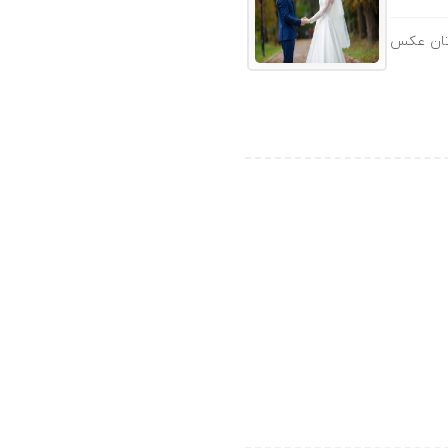
 تان عکس