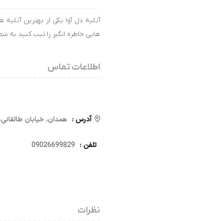
آتلیه دل آوا یکی از بهترین آتلی
هایی خاطره انگیز را ثبت کنید به ش
اطلاعات تماس
آدرس :
همدان، خیابان طالقانی، مجتم
تلفن :
09026699829
نظرات