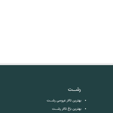
رشـــت
بهترین تالار عروسی رشـــت
بهترین باغ تالار رشـــت