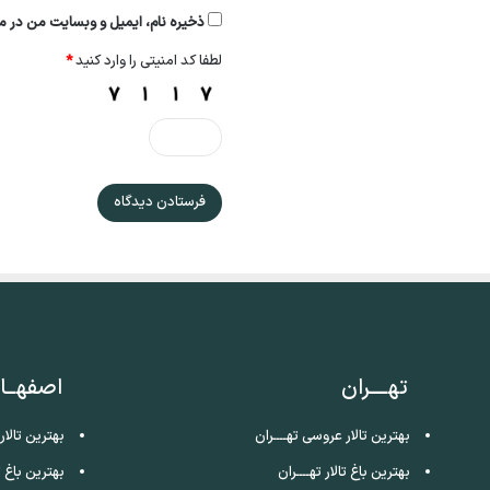
ذخیره نام، ایمیل و وبسایت من در مر
لطفا کد امنیتی را وارد کنید
*
تهــــران
اصفهــا
بهترین تالار عروسی تهــــران
بهترین تالا
بهترین باغ تالار تهــــران
بهترین باغ ت