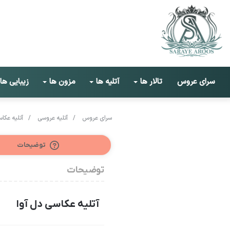
سرای عروس
تالار ها
آتلیه ها
مزون ها
زیبایی ها
سرای عروس
/
آتلیه عروسی
/
آتلیه عکاس
توضیحات
توضیحات
آتلیه عکاسی دل آوا