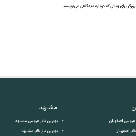
ورگر برای زمانی که دوباره دیدگاهی می‌نویسم.
ن
مشــهد
ر عروسی اصفهــان
بهترین تالار عروسی مشــهد
الار اصفهــان
بهترین باغ تالار مشــهد