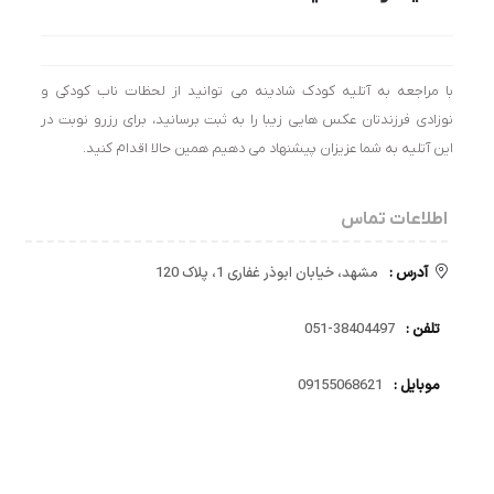
با مراجعه به آتلیه کودک شادینه می توانید از لحظات ناب کودکی و
نوزادی فرزندتان عکس هایی زیبا را به ثبت برسانید، برای رزرو نوبت در
این آتلیه به شما عزیزان پیشنهاد می دهیم همین حالا اقدام کنید.
اطلاعات تماس
آدرس :
مشهد، خیابان ابوذر غفاری 1، پلاک 120
تلفن :
38404497-051
موبایل :
09155068621