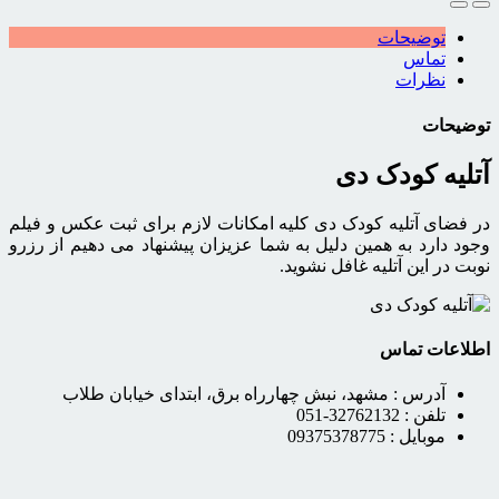
توضیحات
تماس
نظرات
توضیحات
آتلیه کودک دی
در فضای آتلیه کودک دی کلیه امکانات لازم برای ثبت عکس و فیلم
وجود دارد به همین دلیل به شما عزیزان پیشنهاد می دهیم از رزرو
نوبت در این آتلیه غافل نشوید.
اطلاعات تماس
آدرس :
مشهد، نبش چهارراه برق، ابتدای خیابان طلاب
تلفن :
32762132-051
موبایل :
09375378775