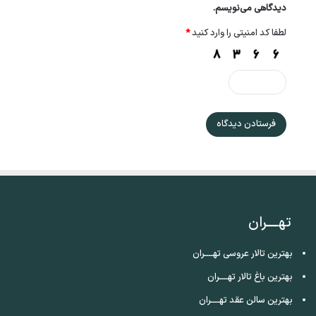
دیدگاهی می‌نویسم.
لطفا کد امنیتی را وارد کنید
*
تهــــران
بهترین تالار عروسی تهــــران
بهترین باغ تالار تهــــران
بهترین سالن عقد تهــــران