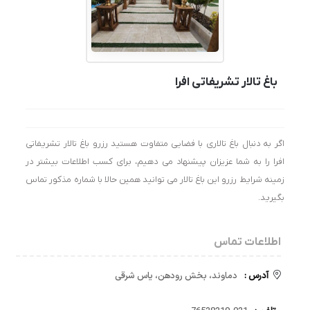
باغ تالار تشریفاتی افرا
اگر به دنبال باغ تالاری با فضایی متفاوت هستید رزرو باغ تالار تشریفاتی
افرا را به شما عزیزان پیشنهاد می دهیم، برای کسب اطلاعات بیشتر در
زمینه شرایط رزرو این باغ تالار می توانید همین حالا با شماره مذکور تماس
بگیرید.
اطلاعات تماس
آدرس :
دماوند، بخش رودهن، یاس شرقی