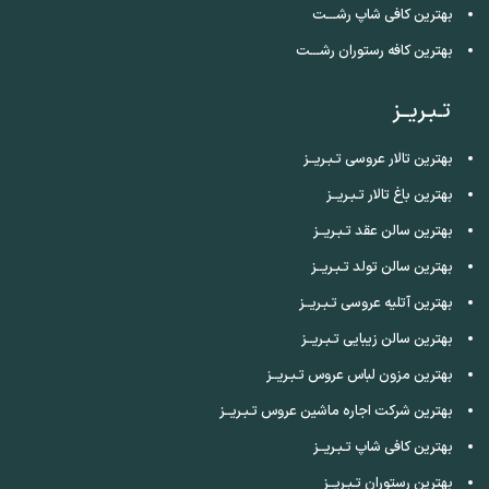
بهترین کافی شاپ رشـــت
بهترین کافه رستوران رشـــت
تـبـریــز
بهترین تالار عروسی تـبـریــز
بهترین باغ تالار تـبـریــز
بهترین سالن عقد تـبـریــز
بهترین سالن تولد تـبـریــز
بهترین آتلیه عروسی تـبـریــز
بهترین سالن زیبایی تـبـریــز
بهترین مزون لباس عروس تـبـریــز
بهترین شرکت اجاره ماشین عروس تـبـریــز
بهترین کافی شاپ تـبـریــز
بهترین رستوران تـبـریــز