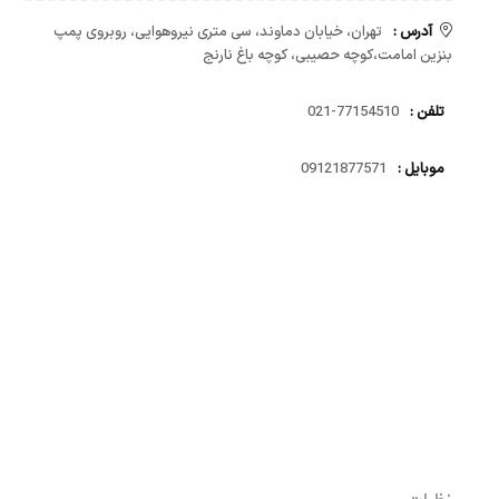
آدرس :
تهران، خیابان دماوند، سی متری نیروهوایی، روبروی پمپ
بنزین امامت،کوچه حصیبی، کوچه باغ نارنج
تلفن :
77154510-021
موبایل :
09121877571