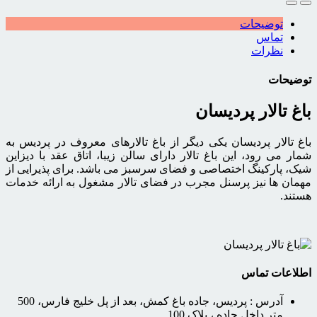
توضیحات
تماس
نظرات
توضیحات
باغ تالار پردیسان
باغ تالار پردیسان یکی دیگر از باغ تالارهای معروف در پردیس به
شمار می رود، این باغ تالار دارای سالن زیبا، اتاق عقد با دیزاین
شیک، پارکینگ اختصاصی و فضای سرسبز می باشد. برای پذیرایی از
مهمان ها نیز پرسنل مجرب در فضای تالار مشغول به ارائه خدمات
هستند.
اطلاعات تماس
آدرس :
پردیس، جاده باغ کمش، بعد از پل خلیج فارس، 500
متر داخل جاده ، پلاک 100