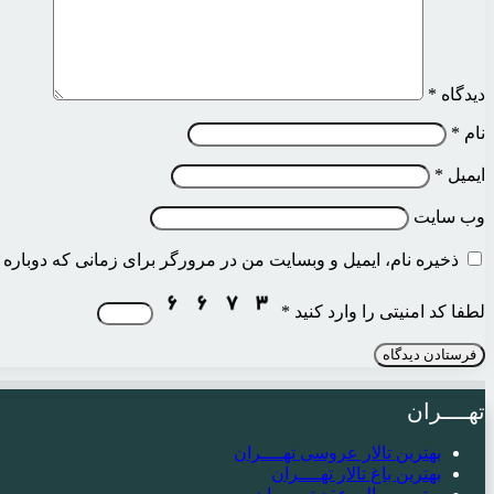
دیدگاه
*
نام
*
ایمیل
*
وب‌ سایت
ذخیره نام، ایمیل و وبسایت من در مرورگر برای زمانی که دوباره 
لطفا کد امنیتی را وارد کنید
*
تهــــران
بهترین تالار عروسی تهــــران
بهترین باغ تالار تهــــران