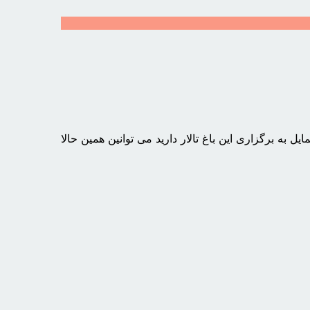
به برگزاری این باغ تالار دارید می توانین همین حالا