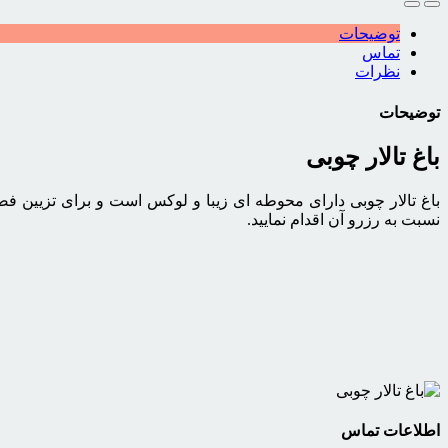
توضیحات
تماس
نظرات
توضیحات
باغ تالار چوبی
باغ تالار چوبی دارای محوطه ای زیبا و لوکس است و برای تزیین فضای
نسبت به رزرو آن اقدام نمایید.
اطلاعات تماس