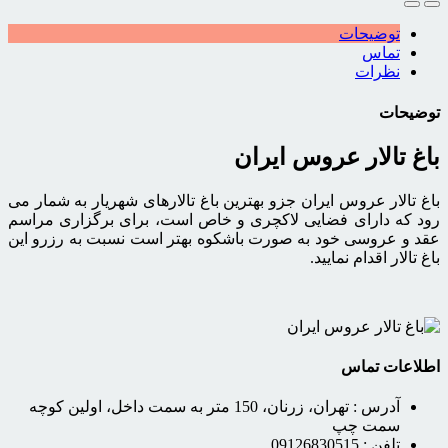
توضیحات
تماس
نظرات
توضیحات
باغ تالار عروس ایران
باغ تالار عروس ایران جزو بهترین باغ تالارهای شهریار به شمار می
رود که دارای فضایی لاکچری و خاص است، برای برگزاری مراسم
عقد و عروسی خود به صورت باشکوه بهتر است نسبت به رزرو این
باغ تالار اقدام نمایید.
اطلاعات تماس
آدرس :
تهران، زرنان، 150 متر به سمت داخل، اولین کوچه
سمت چپ
تلفن :
09126830515