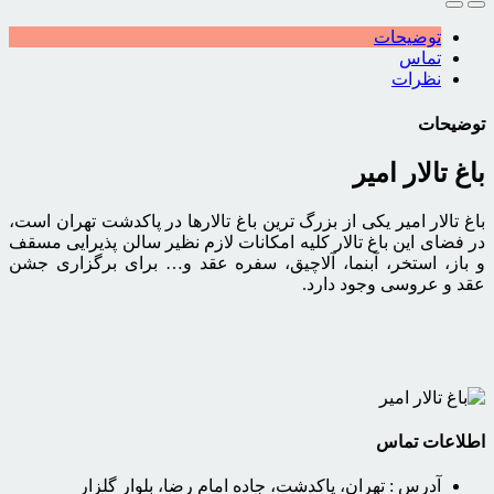
توضیحات
تماس
نظرات
توضیحات
باغ تالار امیر
باغ تالار امیر یکی از بزرگ ترین باغ تالارها در پاکدشت تهران است،
در فضای این باغ تالار کلیه امکانات لازم نظیر سالن پذیرایی مسقف
و باز، استخر، آبنما، آلاچیق، سفره عقد و… برای برگزاری جشن
عقد و عروسی وجود دارد.
اطلاعات تماس
آدرس :
تهران، پاکدشت، جاده امام رضا، بلوار گلزار