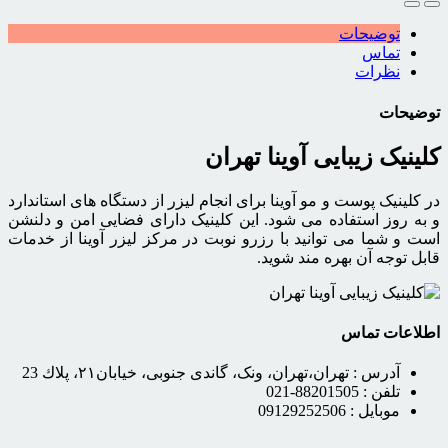
توضیحات
تماس
نظرات
توضیحات
کلینیک زیبایی آوینا تهران
در کلینیک پوست و مو آوینا برای انجام لیزر از دستگاه های استاندارد
و به روز استفاده می شود. این کلینیک دارای فضایی امن و دلنشن
است و شما می توانید با رزرو نوبت در مرکز لیزر آوینا از خدمات
قابل توجه آن بهره مند شوید.
اطلاعات تماس
آدرس :
تهران،تهران، ونک، گاندى جنوبى، خيابان٢١، پلاك 23
تلفن :
88201505-021
موبایل :
09129252506