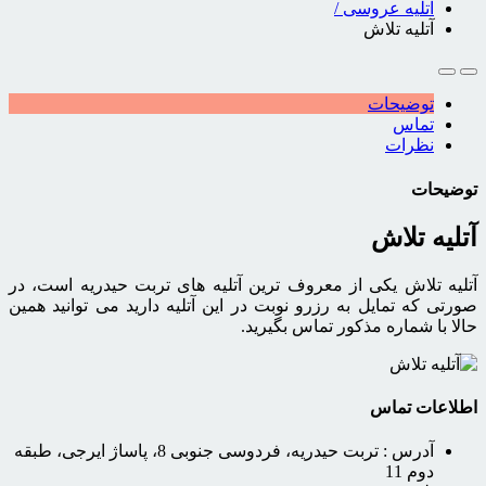
آتلیه عروسی
/
آتلیه تلاش
توضیحات
تماس
نظرات
توضیحات
آتلیه تلاش
آتلیه تلاش یکی از معروف ترین آتلیه های تربت حیدریه است، در
صورتی که تمایل به رزرو نوبت در این آتلیه دارید می توانید همین
حالا با شماره مذکور تماس بگیرید.
اطلاعات تماس
آدرس :
تربت حیدریه، فردوسی جنوبی 8، پاساژ ایرجی، طبقه
دوم 11