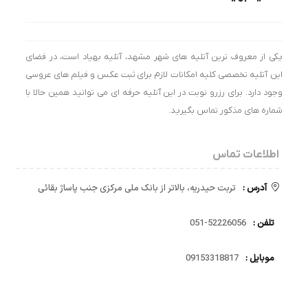
یکی از معروف ترین آتلیه های شهر مشهد، آتلیه بهیاد است، در فضای
این آتلیه تخصصی کلیه امکانات لازم برای ثبت عکس و فیلم های عروسی
وجود دارد. برای رزرو نوبت در این آتلیه حرفه ای می توانید همین حالا با
شماره های مذکور تماس بگیرید.
اطلاعات تماس
آدرس :
تربت حیدریه، بالاتر از بانک ملی مرکزی جنب پاساژ بقائی
تلفن :
52226056-051
موبایل :
09153318817