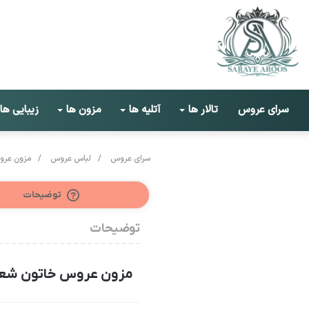
سرای عروس
تالار ها
آتلیه ها
مزون ها
زیبایی ها
سرای عروس
/
لباس عروس
/
مزون عروس
توضیحات
توضیحات
مزون عروس خاتون شعب