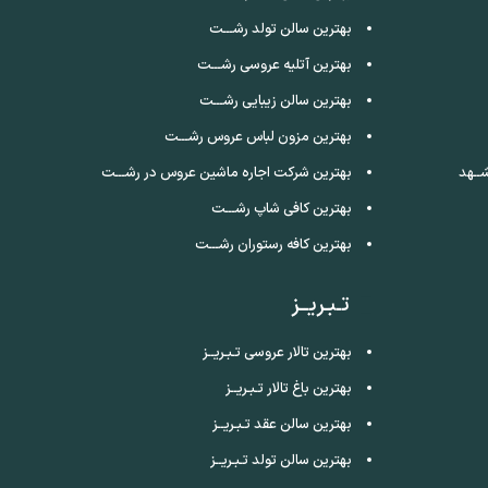
بهترین سالن تولد رشـــت
بهترین آتلیه عروسی رشـــت
بهترین سالن زیبایی رشـــت
بهترین مزون لباس عروس رشـــت
ــهد
بهترین شرکت اجاره ماشین عروس در رشـــت
بهترین کافی شاپ رشـــت
بهترین کافه رستوران رشـــت
تـبـریــز
بهترین تالار عروسی تـبـریــز
بهترین باغ تالار تـبـریــز
بهترین سالن عقد تـبـریــز
بهترین سالن تولد تـبـریــز