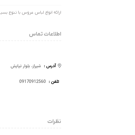
ارائه انواع لباس عروس با تنوع بسیا
اطلاعات تماس
آدرس :
شیراز، بلوار نیایش
تلفن :
09170912560
نظرات