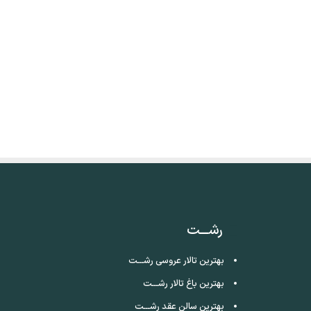
رشـــت
بهترین تالار عروسی رشـــت
بهترین باغ تالار رشـــت
بهترین سالن عقد رشـــت