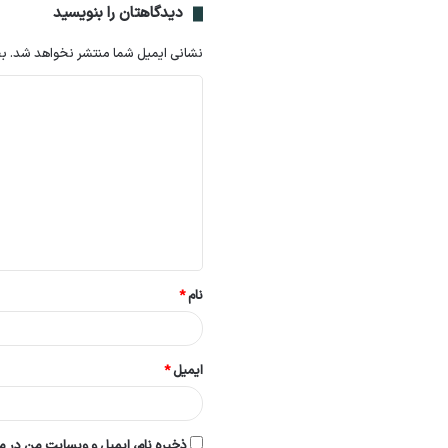
دیدگاهتان را بنویسید
نشانی ایمیل شما منتشر نخواهد شد.
بخ
د
ی
د
گ
ا
ه
*
نام
*
ایمیل
*
ذخیره نام، ایمیل و وبسایت من در مر