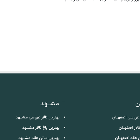
ن
مشــهد
ر عروسی اصفهــان
بهترین تالار عروسی مشــهد
الار اصفهــان
بهترین باغ تالار مشــهد
 عقد اصفهــان
بهترین سالن عقد مشــهد