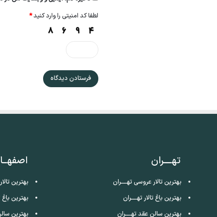
لطفا کد امنیتی را وارد کنید
*
تهــــران
اصفهــا
بهترین تالار عروسی تهــــران
بهترین تالا
بهترین باغ تالار تهــــران
بهترین باغ ت
بهترین سالن عقد تهــــران
بهترین سالن