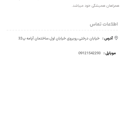
همراهان همیشگی خود میباشد.
اطلاعات تماس
آدرس :
خیابان درختی،روبروی خیابان اول،ساختمان آپامه پ32
موبایل :
09121542293