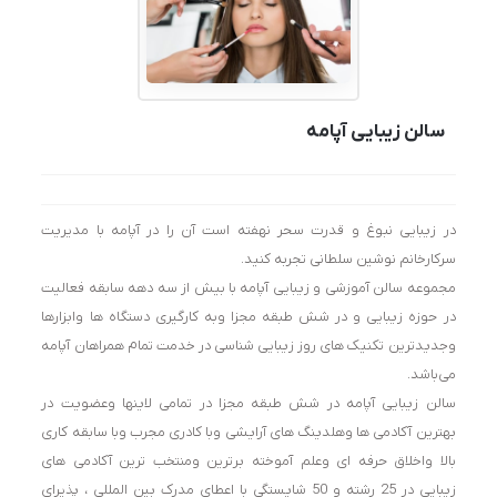
سالن زیبایی آپامه
در زیبایی نبوغ ‌و قدرت سحر نهفته است آن را در آپامه با مدیریت
سرکارخانم نوشین سلطانی تجربه کنید.
مجموعه سالن آموزشی و زیبایی آپامه با بیش از سه دهه سابقه فعالیت
در حوزه زیبایی و در شش طبقه مجزا وبه کارگیری دستگاه ها وابزارها
وجدیدترین تکنیک های روز زیبایی شناسی در خدمت تمام همراهان آپامه
می‌باشد.
سالن زیبایی آپامه در شش طبقه مجزا در تمامی لاینها وعضویت در
بهترین آکادمی ها وهلدینگ های آرایشی وبا کادری مجرب وبا سابقه کاری
بالا واخلاق حرفه ای وعلم آموخته برترین ومنتخب ترین آکادمی های
زیبایی در 25 رشته و 50 شایستگی با اعطای مدرک بین المللی ، پذیرای