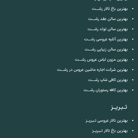
بهترین باغ تالار رشـــت
بهترین سالن عقد رشـــت
بهترین سالن تولد رشـــت
بهترین آتلیه عروسی رشـــت
بهترین سالن زیبایی رشـــت
بهترین مزون لباس عروس رشـــت
بهترین شرکت اجاره ماشین عروس در رشـــت
بهترین کافی شاپ رشـــت
بهترین کافه رستوران رشـــت
تـبـریــز
بهترین تالار عروسی تـبـریــز
بهترین باغ تالار تـبـریــز