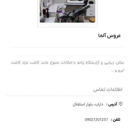
عروس آلما
سالن زیبایی و آرایشگاه زنانه با امکانات متنوع مانند کاشت مژه، کاشت
ابرو و …
اطلاعات تماس
آدرس :
داراب، بلوار استقلال
تلفن :
09021301257