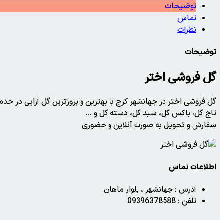
توضیحات
تماس
نظرات
توضیحات
گل فروشی اختر
گل فروشی اختر در جهانشهر کرج با بهترین و بروزترین گل آرایی در 
تاج گل، باکس گل، سبد گل، دسته گل و …
سفارش و تحویل به صورت آنلاین و حضوری
اطلاعات تماس
آدرس :
جهانشهر ، بلوار ماهان
تلفن :
09396378588