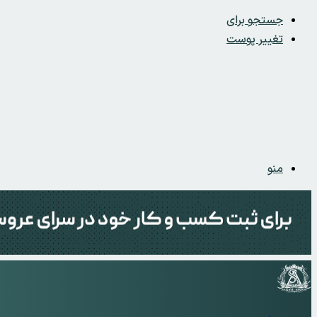
جستجو برای
تغییر پوست
منو