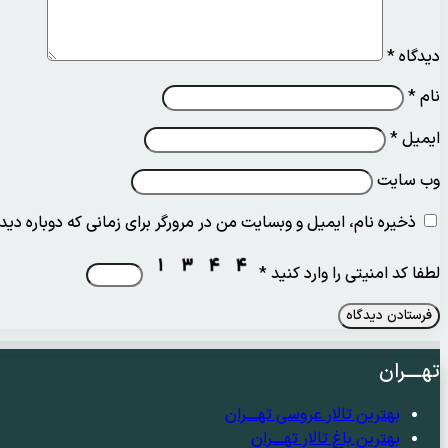
دیدگاه
*
نام
*
ایمیل
*
وب‌ سایت
ذخیره نام، ایمیل و وبسایت من در مرورگر برای زمانی که دوباره دی
لطفا کد امنیتی را وارد کنید
*
تهــــران
بهترین تالار عروسی تهــــران
بهترین باغ تالار تهــــران