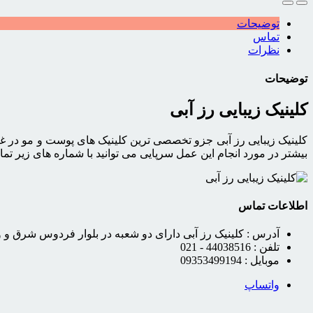
توضیحات
تماس
نظرات
توضیحات
کلینیک زیبایی رز آبی
کلینیک زیبایی رز آبی جزو تخصصی ترین کلینیک های پوست و مو در غ
بیشتر در مورد انجام این عمل سرپایی می توانید با شماره های زیر تما
اطلاعات تماس
آدرس :
کلینیک رز آبی دارای دو شعبه در بلوار فردوس شرق و و
تلفن :
44038516 - 021
موبایل :
09353499194
واتساپ