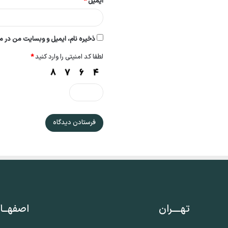
ایمیل
*
ذخیره نام، ایمیل و وبسایت من در مر
لطفا کد امنیتی را وارد کنید
*
تهــــران
اصفهــا