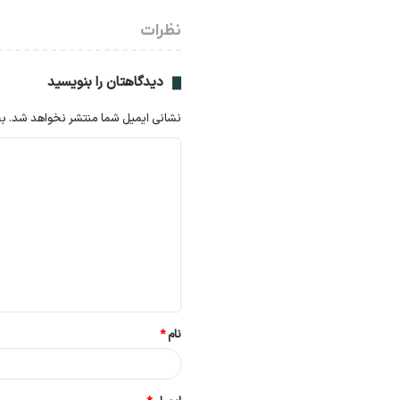
نظرات
دیدگاهتان را بنویسید
نشانی ایمیل شما منتشر نخواهد شد.
بخ
د
ی
د
گ
ا
ه
*
نام
*