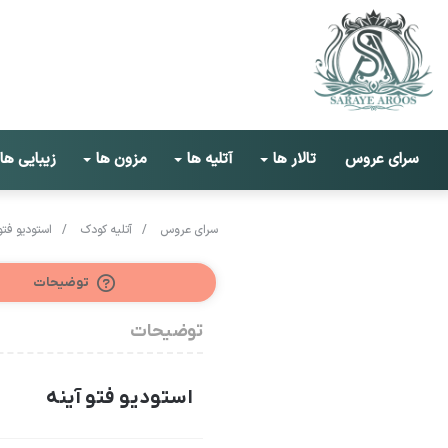
سرای عروس
تالار ها
آتلیه ها
مزون ها
زیبایی ها
سرای عروس
/
آتلیه کودک
/
استودیو فتو 
توضیحات
توضیحات
استودیو فتو آینه