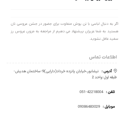
اگر به دنبال لباسی با تن پوش متفاوت برای جضور در جشن عروسی تان
هستید به شما عزیزان پیشنهاد می دهیم از مراجعه به مزون عروس رز
سفید غافل نشوید.
اطلاعات تماس
آدرس :
نیشابور،خیابان پانزده خرداد(دارایی)9-ساختمان هدیش-
طبقه اول-واحد 2
تلفن :
42218004-051
موبایل :
09386483029